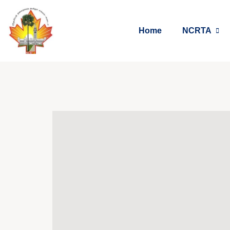
Home
NCRTA