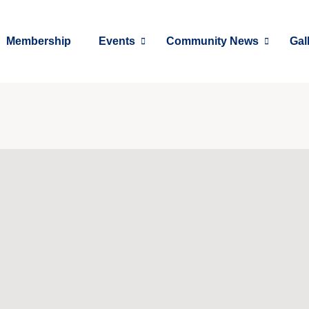
Membership
Events
Community News
Gal