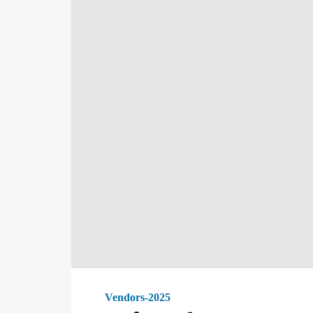
Vendors-2025