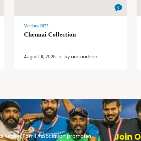
0
Vendors-2025
Chennai Collection
August 11, 2025
by
ncrtaadmin
Join O
al Region Tamil Association promotes