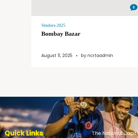
0
Vendors-2025
Bombay Bazar
August 11, 2025
by
ncrtaadmin
Quick Links
The National Capit