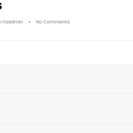
s
rtaadmin
No Comments